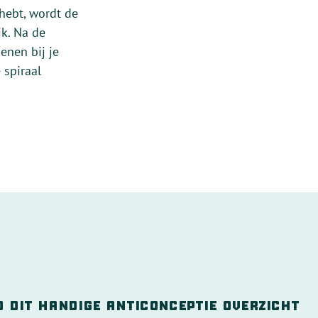
 hebt, wordt de
jk. Na de
enen bij je
 spiraal
 dit handige anticonceptie overzicht