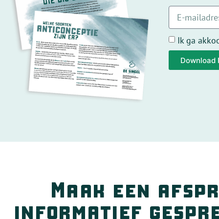
Ik ga akko
Download
Alternative:
Maak een afspr
informatief gespr