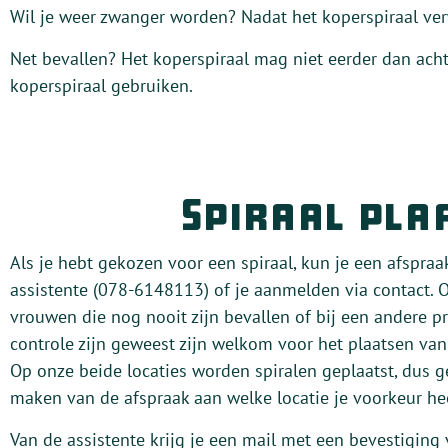
Wil je weer zwanger worden? Nadat het koperspiraal ver
Net bevallen? Het koperspiraal mag niet eerder dan ach
koperspiraal gebruiken.
Spiraal pla
Als je hebt gekozen voor een spiraal, kun je een afspra
assistente (078-6148113) of je aanmelden via contact. 
vrouwen die nog nooit zijn bevallen of bij een andere pr
controle zijn geweest zijn welkom voor het plaatsen van 
Op onze beide locaties worden spiralen geplaatst, dus ge
maken van de afspraak aan welke locatie je voorkeur hee
Van de assistente krijg je een mail met een bevestiging