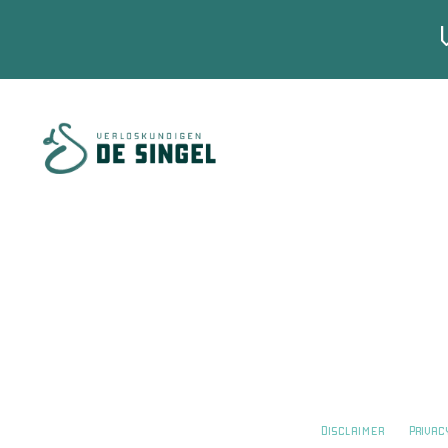
Disclaimer
Priva