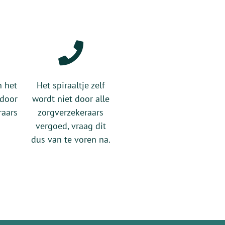
n het
Het spiraaltje zelf
 door
wordt niet door alle
raars
zorgverzekeraars
vergoed, vraag dit
dus van te voren na.