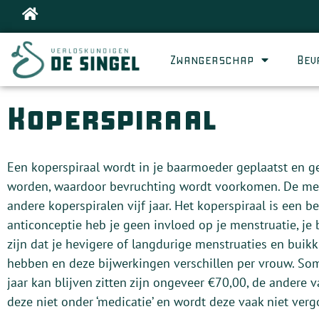
Zwangerschap
Bev
Koperspiraal
Een koperspiraal wordt in je baarmoeder geplaatst en ge
worden, waardoor bevruchting wordt voorkomen. De mees
andere koperspiralen vijf jaar. Het koperspiraal is ee
anticonceptie heb je geen invloed op je menstruatie, je
zijn dat je hevigere of langdurige menstruaties en buik
hebben en deze bijwerkingen verschillen per vrouw. So
jaar kan blijven zitten zijn ongeveer €70,00, de andere
deze niet onder ‘medicatie’ en wordt deze vaak niet ver