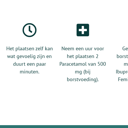
Het plaatsen zelf kan
Neem een uur voor
Ge
wat gevoelig zijn en
het plaatsen 2
bors
duurt een paar
Paracetamol van 500
m
minuten.
mg (bij
Ibupr
borstvoeding).
Fem