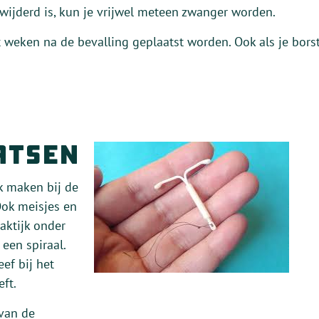
wijderd is, kun je vrijwel meteen zwanger worden.
t weken na de bevalling geplaatst worden. Ook als je bors
atsen
ak maken bij de
Ook meisjes en
aktijk onder
een spiraal.
ef bij het
ft.
 van de