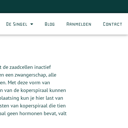
De Singel
Blog
Aanmelden
Contact
 de zaadcellen inactief
en een zwangerschap, alle
nen. Met deze vorm van
gen van de koperspiraal kunnen
laatsing kun je hier last van
ten van koperspiraal die tien
raal geen hormonen bevat, valt