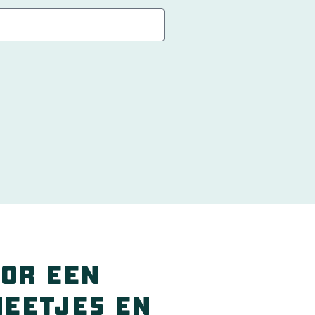
or een
weetjes en