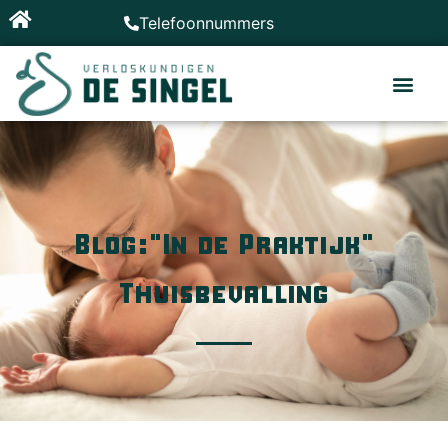
Telefoonnummers
Blog:"In de Praktijk"
Thuisbevalling