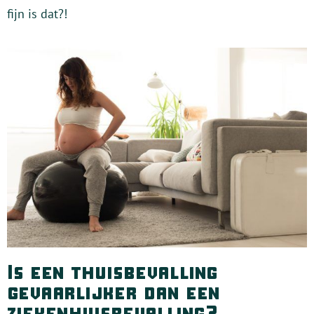
fijn is dat?!
Is een thuisbevalling
gevaarlijker dan een
ziekenhuisbevalling?