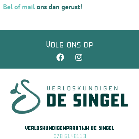
Bel of mail
ons dan gerust!
Volg ons op
Verloskundigenpraktijk De Singel
078 6148113