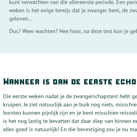
kunt verwachten van die allereerste periode. Een peri
weken is het enige bewijs dat je zwanger bent, de z
geloven…
Dus? Weer wachten? Nee hoor, na deze test kun je ge
Wanneer is dan de eerste ech
Die eerste weken nadat je de zwangerschapstest hebt ge
kruipen. Je ziet natuurlijk aan je buik nog niets, misschie
borsten kunnen pijnlijk zijn en je bent misschien missel
is het nog lastig te bevatten dat daar diep van binnen e
alles goed is natuurlijk! En die bevestiging zou je nu m