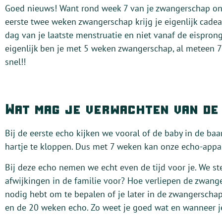
Goed nieuws! Want rond week 7 van je zwangerschap ont
eerste twee weken zwangerschap krijg je eigenlijk cade
dag van je laatste menstruatie en niet vanaf de eispron
eigenlijk ben je met 5 weken zwangerschap, al meteen 
snel!!
Wat mag je verwachten van de
Bij de eerste echo kijken we vooral of de baby in de ba
hartje te kloppen. Dus met 7 weken kan onze echo-appar
Bij deze echo nemen we echt even de tijd voor je. We st
afwijkingen in de familie voor? Hoe verliepen de zwang
nodig hebt om te bepalen of je later in de zwangerscha
en de 20 weken echo. Zo weet je goed wat en wanneer j