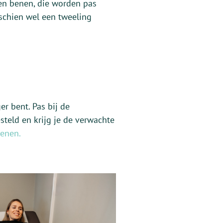
en benen, die worden pas
schien wel een tweeling
r bent. Pas bij de
teld en krijg je de verwachte
kenen.