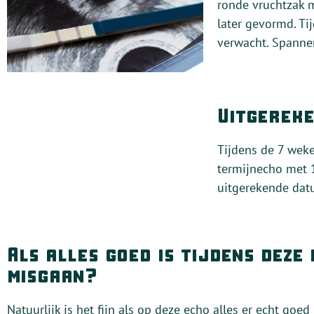
ronde vruchtzak 
later gevormd. Ti
verwacht. Spanne
Uitgerek
Tijdens de 7 wek
termijnecho met 1
uitgerekende dat
Als alles goed is tijdens deze
misgaan?
Natuurlijk is het fijn als op deze echo alles er echt goe