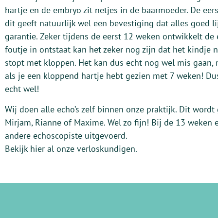
hartje en de embryo zit netjes in de baarmoeder. De eer
dit geeft natuurlijk wel een bevestiging dat alles goed li
garantie. Zeker tijdens de eerst 12 weken ontwikkelt de 
foutje in ontstaat kan het zeker nog zijn dat het kindje 
stopt met kloppen. Het kan dus echt nog wel mis gaan, 
als je een kloppend hartje hebt gezien met 7 weken! D
echt wel!
Wij doen alle echo’s zelf binnen onze praktijk. Dit wor
Mirjam, Rianne of Maxime. Wel zo fijn! Bij de 13 weken
andere echoscopiste uitgevoerd.
Bekijk hier al onze verloskundigen.