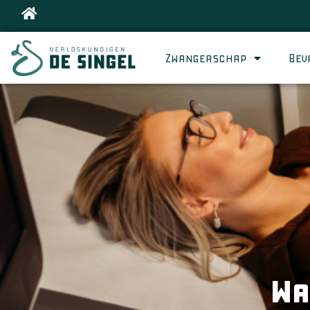
Zwangerschap
Bev
Wa