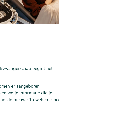
eek zwangerschap begint het
 Komen er aangeboren
en we je informatie die je
echo, de nieuwe 13 weken echo