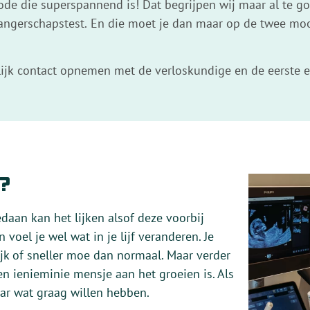
ode die superspannend is! Dat begrijpen wij maar al te go
wangerschapstest. En die moet je dan maar op de twee mo
lijk contact opnemen met de verloskundige en de eerste 
o?
daan kan het lijken alsof deze voorbij
n voel je wel wat in je lijf veranderen. Je
ijk of sneller moe dan normaal. Maar verder
en ienieminie mensje aan het groeien is. Als
aar wat graag willen hebben.