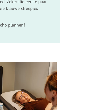
ed. Zeker die eerste paar
oie blauwe streepjes
echo plannen!