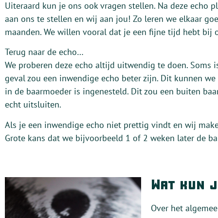
Uiteraard kun je ons ook vragen stellen. Na deze echo p
aan ons te stellen en wij aan jou! Zo leren we elkaar g
maanden. We willen vooral dat je een fijne tijd hebt bij 
Terug naar de echo…
We proberen deze echo altijd uitwendig te doen. Soms is
geval zou een inwendige echo beter zijn. Dit kunnen we 
in de baarmoeder is ingenesteld. Dit zou een buiten baa
echt uitsluiten.
Als je een inwendige echo niet prettig vindt en wij mak
Grote kans dat we bijvoorbeeld 1 of 2 weken later de b
Wat kun j
Over het algemeen