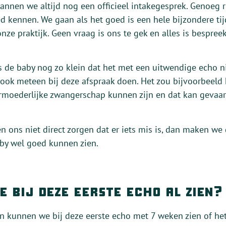
lannen we altijd nog een officieel intakegesprek. Genoeg 
oed kennen. We gaan als het goed is een hele bijzondere 
onze praktijk. Geen vraag is ons te gek en alles is bespree
 de baby nog zo klein dat het met een uitwendige echo nie
ook meteen bij deze afspraak doen. Het zou bijvoorbeeld 
rmoederlijke zwangerschap kunnen zijn en dat kan gevaarli
en ons niet direct zorgen dat er iets mis is, dan maken w
aby wel goed kunnen zien.
e bij deze eerste echo al zien?
 kunnen we bij deze eerste echo met 7 weken zien of het 