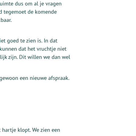
ruimte dus om al je vragen
tijd tegemoet de komende
kbaar.
t goed te zien is. In dat
kunnen dat het vruchtje niet
jk zijn. Dit willen we dan wel
e gewoon een nieuwe afspraak.
hartje klopt. We zien een