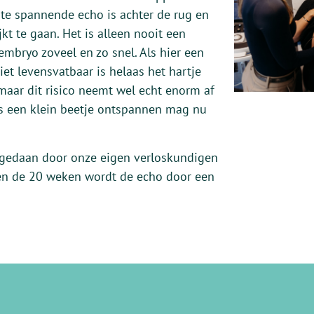
ste spannende echo is achter de rug en
jkt te gaan. Het is alleen nooit een
embryo zoveel en zo snel. Als hier een
niet levensvatbaar is helaas het hartje
maar dit risico neemt wel echt enorm af
us een klein beetje ontspannen mag nu
dt gedaan door onze eigen verloskundigen
 en de 20 weken wordt de echo door een