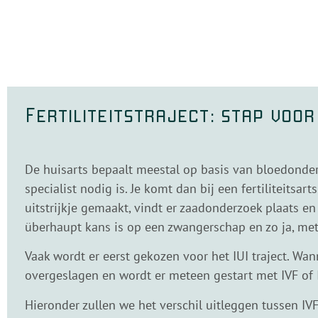
Fertiliteitstraject: stap voor
De huisarts bepaalt meestal op basis van bloedonder
specialist nodig is. Je komt dan bij een fertiliteitsa
uitstrijkje gemaakt, vindt er zaadonderzoek plaats e
überhaupt kans is op een zwangerschap en zo ja, met 
Vaak wordt er eerst gekozen voor het IUI traject. Wa
overgeslagen en wordt er meteen gestart met IVF of IC
Hieronder zullen we het verschil uitleggen tussen IVF