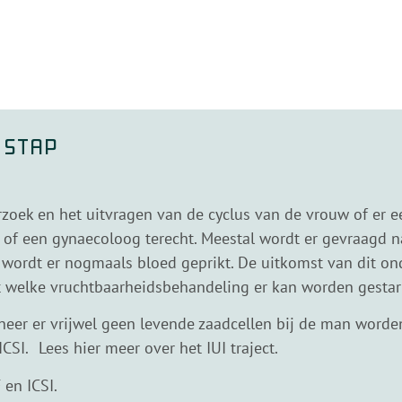
 stap
zoek en het uitvragen van de cyclus van de vrouw of er e
rts of een gynaecoloog terecht. Meestal wordt er gevraagd n
n wordt er nogmaals bloed geprikt. De uitkomst van dit on
welke vruchtbaarheidsbehandeling er kan worden gestart: 
nneer er vrijwel geen levende zaadcellen bij de man word
SI. Lees hier meer over het IUI traject.
 en ICSI.