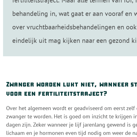
fertiliteitstraject. Maar alle termen van IUI
behandeling in, wat gaat er aan vooraf en 
over vruchtbaarheidsbehandelingen en ook d
eindelijk uit mag kijken naar een gezond k
Zwanger worden lukt niet, wanneer st
voor een fertiliteitstraject?
Over het algemeen wordt er geadviseerd om eerst zelf e
zwanger te worden. Het is goed om inzicht te krijgen i
dagen zijn. Zeker wanneer je lijf jarenlang gewend is 
lichaam en je hormonen even tijd nodig om weer de nat