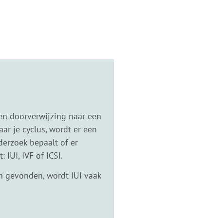
en doorverwijzing naar een
aar je cyclus, wordt er een
derzoek bepaalt of er
IUI, IVF of ICSI.
en gevonden, wordt IUI vaak