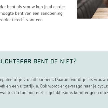
der bent als vrouw kun je al eerder
de hoogte bent van een aandoening
eerder terecht voor een
ruchtbaar bent of niet?
epalen of je vruchtbaar bent. Daarom wordt je als vrouw in 
 en een uitstrijkje. Ook wordt er gevraagd naar je cyclu
val tot nu toe nog niet is gelukt. Soms komt er geen oorz