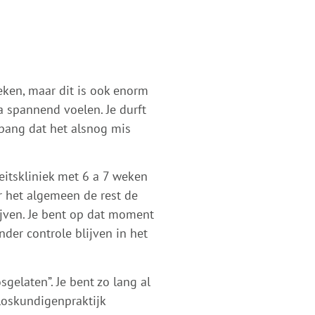
keken, maar dit is ook enorm
a spannend voelen. Je durft
 bang dat het alsnog mis
teitskliniek met 6 a 7 weken
 het algemeen de rest de
ijven. Je bent op dat moment
der controle blijven in het
gelaten”. Je bent zo lang al
rloskundigenpraktijk