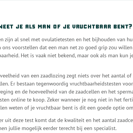
weet je als man of je vruchtbaar bent?
n zijn al snel met ovulatietesten en het bijhouden van hu
 ons voorstellen dat een man net zo goed grip zou willen 
aarheid. Het is vaak niet bekend, maar ook als man kun je
veelheid van een zaadlozing zegt niets over het aantal of 
llen. Er bestaan tegenwoordig vruchtbaarheidstesten voo
eging en de hoeveelheid van de zaadcellen en het sperma.
sten online te koop. Zeker wanneer je nog niet in het fertili
llen weten of je vruchtbaar bent is dit een goede optie om
r uit deze test komt dat de kwaliteit en het aantal zaadc
nen jullie mogelijk eerder terecht bij een specialist.