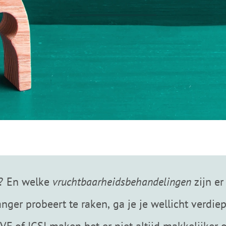
u? En welke
vruchtbaarheidsbehandelingen
zijn er
nger probeert te raken, ga je je wellicht verdie