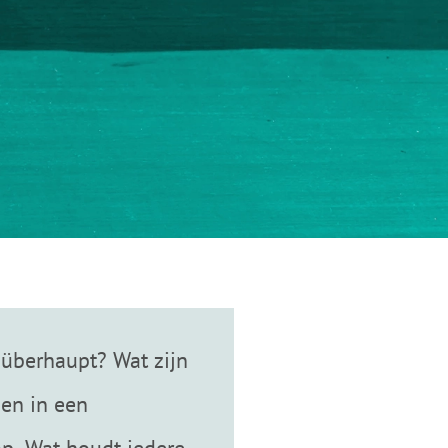
 überhaupt? Wat zijn
pen in een