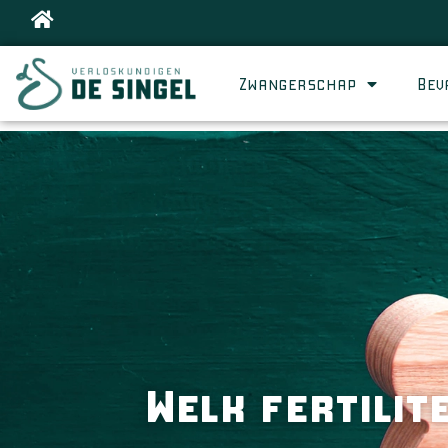
Zwangerschap
Bev
Welk fertilit