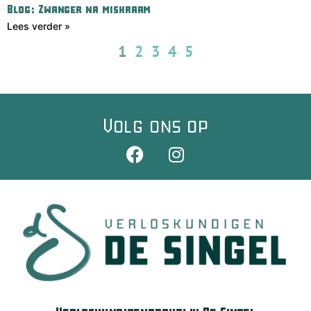
Blog: Zwanger na miskraam
Lees verder »
1
2
3
4
5
Volg ons op