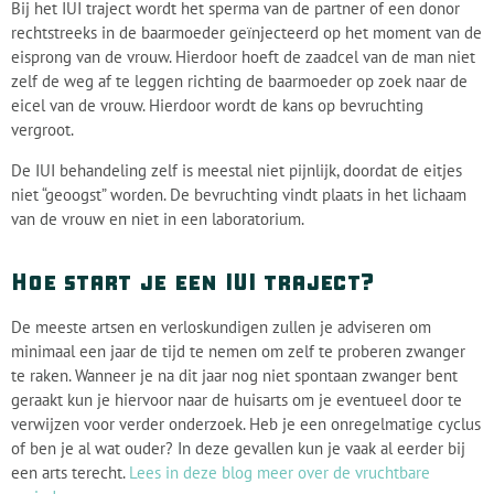
Bij het IUI traject wordt het sperma van de partner of een donor
rechtstreeks in de baarmoeder geïnjecteerd op het moment van de
eisprong van de vrouw. Hierdoor hoeft de zaadcel van de man niet
zelf de weg af te leggen richting de baarmoeder op zoek naar de
eicel van de vrouw. Hierdoor wordt de kans op bevruchting
vergroot.
De IUI behandeling zelf is meestal niet pijnlijk, doordat de eitjes
niet “geoogst” worden. De bevruchting vindt plaats in het lichaam
van de vrouw en niet in een laboratorium.
Hoe start je een IUI traject?
De meeste artsen en verloskundigen zullen je adviseren om
minimaal een jaar de tijd te nemen om zelf te proberen zwanger
te raken. Wanneer je na dit jaar nog niet spontaan zwanger bent
geraakt kun je hiervoor naar de huisarts om je eventueel door te
verwijzen voor verder onderzoek. Heb je een onregelmatige cyclus
of ben je al wat ouder? In deze gevallen kun je vaak al eerder bij
een arts terecht.
Lees in deze blog meer over de vruchtbare