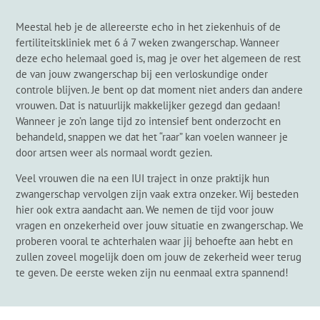
Meestal heb je de allereerste echo in het ziekenhuis of de
fertiliteitskliniek met 6 á 7 weken zwangerschap. Wanneer
deze echo helemaal goed is, mag je over het algemeen de rest
de van jouw zwangerschap bij een verloskundige onder
controle blijven. Je bent op dat moment niet anders dan andere
vrouwen. Dat is natuurlijk makkelijker gezegd dan gedaan!
Wanneer je zo’n lange tijd zo intensief bent onderzocht en
behandeld, snappen we dat het “raar” kan voelen wanneer je
door artsen weer als normaal wordt gezien.
Veel vrouwen die na een IUI traject in onze praktijk hun
zwangerschap vervolgen zijn vaak extra onzeker. Wij besteden
hier ook extra aandacht aan. We nemen de tijd voor jouw
vragen en onzekerheid over jouw situatie en zwangerschap. We
proberen vooral te achterhalen waar jij behoefte aan hebt en
zullen zoveel mogelijk doen om jouw de zekerheid weer terug
te geven. De eerste weken zijn nu eenmaal extra spannend!