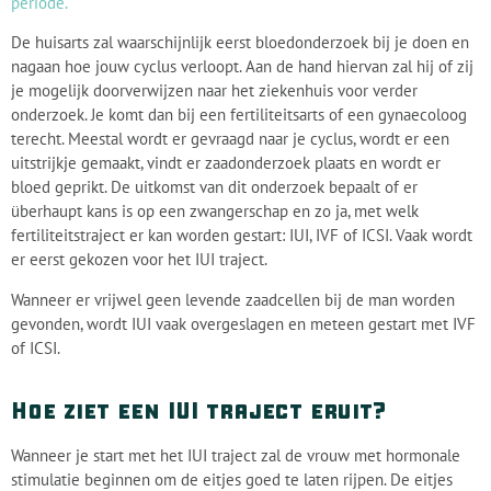
periode.
De huisarts zal waarschijnlijk eerst bloedonderzoek bij je doen en
nagaan hoe jouw cyclus verloopt. Aan de hand hiervan zal hij of zij
je mogelijk doorverwijzen naar het ziekenhuis voor verder
onderzoek. Je komt dan bij een fertiliteitsarts of een gynaecoloog
terecht. Meestal wordt er gevraagd naar je cyclus, wordt er een
uitstrijkje gemaakt, vindt er zaadonderzoek plaats en wordt er
bloed geprikt. De uitkomst van dit onderzoek bepaalt of er
überhaupt kans is op een zwangerschap en zo ja, met welk
fertiliteitstraject er kan worden gestart: IUI, IVF of ICSI. Vaak wordt
er eerst gekozen voor het IUI traject.
Wanneer er vrijwel geen levende zaadcellen bij de man worden
gevonden, wordt IUI vaak overgeslagen en meteen gestart met IVF
of ICSI.
Hoe ziet een IUI traject eruit?
Wanneer je start met het IUI traject zal de vrouw met hormonale
stimulatie beginnen om de eitjes goed te laten rijpen. De eitjes