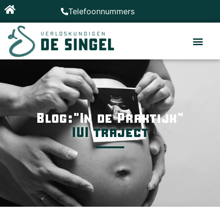
Telefoonnummers
Blog:"In de Praktijk"
IUI traject