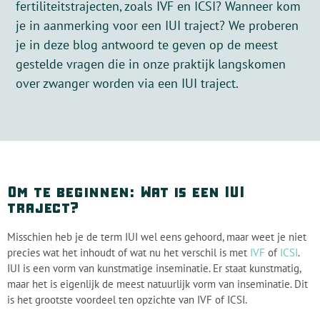
fertiliteitstrajecten, zoals IVF en ICSI? Wanneer kom
je in aanmerking voor een IUI traject? We proberen
je in deze blog antwoord te geven op de meest
gestelde vragen die in onze praktijk langskomen
over zwanger worden via een IUI traject.
Om te beginnen: Wat is een IUI
traject?
Misschien heb je de term IUI wel eens gehoord, maar weet je niet
precies wat het inhoudt of wat nu het verschil is met
IVF
of
ICSI
.
IUI is een vorm van kunstmatige inseminatie. Er staat kunstmatig,
maar het is eigenlijk de meest natuurlijk vorm van inseminatie. Dit
is het grootste voordeel ten opzichte van IVF of ICSI.