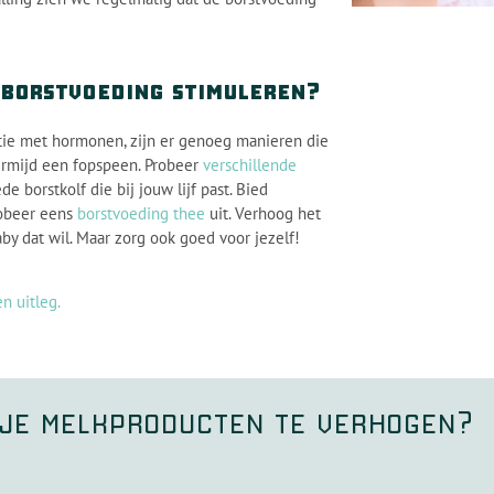
 borstvoeding stimuleren?
atie met hormonen, zijn er genoeg manieren die
ermijd een fopspeen. Probeer
verschillende
e borstkolf die bij jouw lijf past. Bied
robeer eens
borstvoeding thee
uit. Verhoog het
aby dat wil. Maar zorg ook goed voor jezelf!
n uitleg.
m je melkproducten te verhogen?