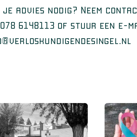
 je advies nodig? Neem contac
 078 6148113 of stuur een e-m
o@verloskundigendesingel.nl