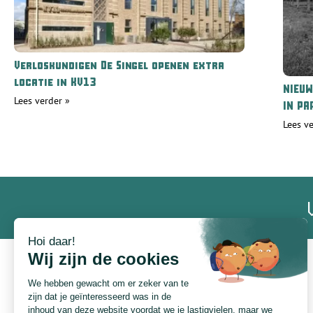
Verloskundigen De Singel openen extra
locatie in KV13
NIEUW
Lees verder »
IN PA
Lees v