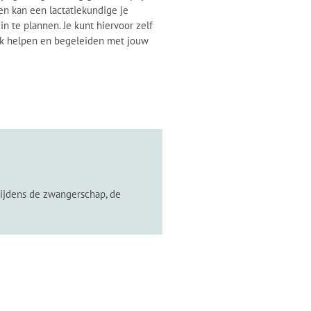
en kan een lactatiekundige je
n te plannen. Je kunt hiervoor zelf
aak helpen en begeleiden met jouw
d tijdens de zwangerschap, de