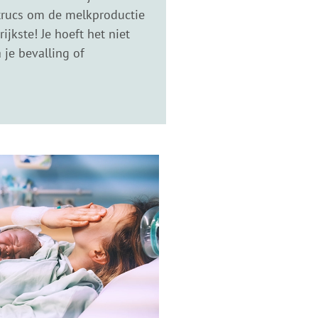
 trucs om de melkproductie
jkste! Je hoeft het niet
 je bevalling of