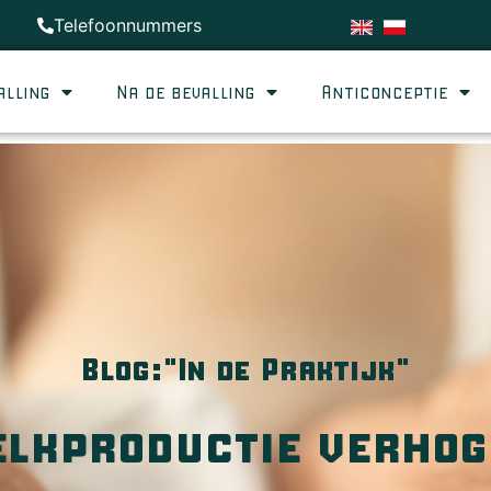
Telefoonnummers
alling
Na de bevalling
Anticonceptie
Blog:"In de Praktijk"
elkproductie verhog