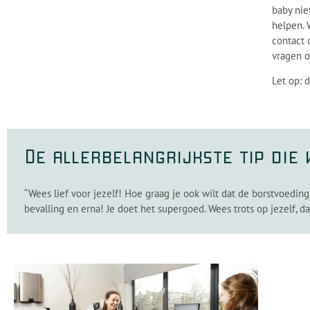
baby nie
helpen. 
contact 
vragen 
Let op: 
De allerbelangrijkste tip die
“Wees lief voor jezelf! Hoe graag je ook wilt dat de borstvoeding 
bevalling en erna! Je doet het supergoed. Wees trots op jezelf, d