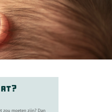
dat?
het zou moeten zijn? Dan