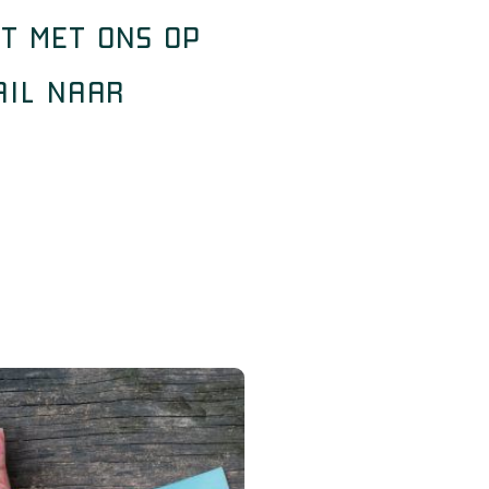
t met ons op
ail naar