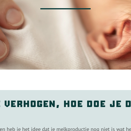
 verhogen, hoe doe je 
 en heb je het idee dat je melkproductie nog niet is wat 