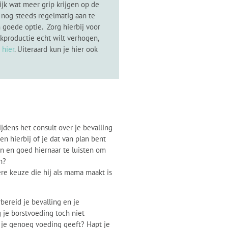
ijk wat meer grip krijgen op de
k nog steeds regelmatig aan te
 goede optie. Zorg hierbij voor
kproductie echt wilt verhogen,
 hier
. Uiteraard kun je hier ook
jdens het consult over je bevalling
 hierbij of je dat van plan bent
n en goed hiernaar te luisten om
n?
re keuze die hij als mama maakt is
bereid je bevalling en je
 je borstvoeding toch niet
of je genoeg voeding geeft? Hapt je