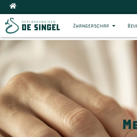
Zwangerschap
Bev
M